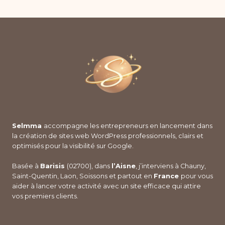
de
précédente
LES
NOUVEAUX
page
ENTREPRENEURS
?
Selmma
accompagne les entrepreneurs en lancement dans
la création de sites web WordPress professionnels, clairs et
optimisés pour la visibilité sur Google.
Basée à
Barisis
(02700), dans
l’Aisne
, j’interviens à Chauny,
Saint-Quentin, Laon, Soissons et partout en
France
pour vous
aider à lancer votre activité avec un site efficace qui attire
vos premiers clients.