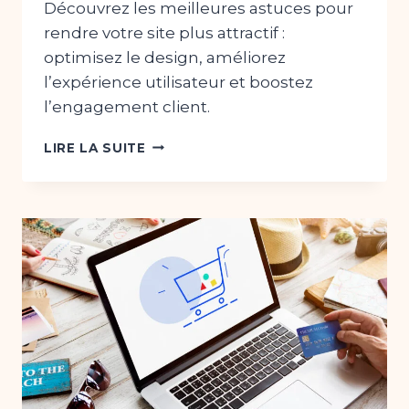
Découvrez les meilleures astuces pour
rendre votre site plus attractif :
optimisez le design, améliorez
l’expérience utilisateur et boostez
l’engagement client.
RENDRE
LIRE LA SUITE
SON
SITE
PLUS
ATTRACTIF
:
LES
ASTUCES
À
CONNAÎTRE
EN
2024