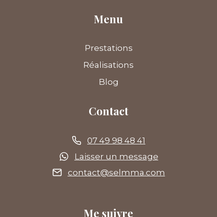
Menu
Prestations
Réalisations
Blog
Contact
07 49 98 48 41
Laisser un message
contact@selmma.com
Me suivre