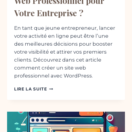
Web Professionnel pour
Votre Entreprise ?
En tant que jeune entrepreneur, lancer
votre activité en ligne peut être l’une
des meilleures décisions pour booster
votre visibilité et attirer vos premiers
clients. Découvrez dans cet article
comment créer un site web
professionnel avec WordPress.
COMMENT
LIRE LA SUITE
CRÉER
UN
SITE
WEB
PROFESSIONNEL
POUR
VOTRE