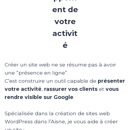
ent de
votre
activit
é
Créer un site web ne se résume pas à avoir
une “présence en ligne”.
C’est construire un outil capable de
présenter
votre activité
,
rassurer vos clients
et
vous
rendre visible sur Google
.
Spécialisée dans la création de sites web
WordPress dans l’Aisne, je vous aide à créer
un site :