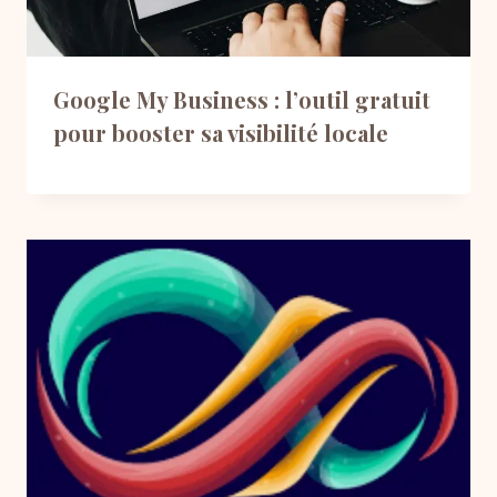
Google My Business : l’outil gratuit
pour booster sa visibilité locale