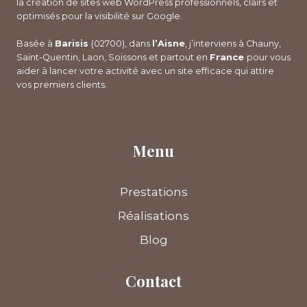
la création de sites web WordPress professionnels, clairs et
optimisés pour la visibilité sur Google.
Basée à
Barisis
(02700), dans
l’Aisne
, j’interviens à Chauny,
Saint-Quentin, Laon, Soissons et partout en
France
pour vous
aider à lancer votre activité avec un site efficace qui attire
vos premiers clients.
Menu
Prestations
Réalisations
Blog
Contact