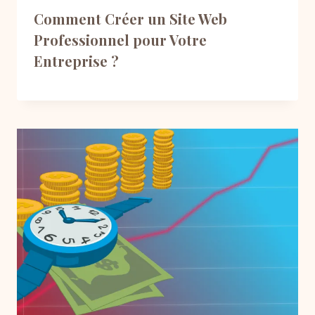
Comment Créer un Site Web
Professionnel pour Votre
Entreprise ?