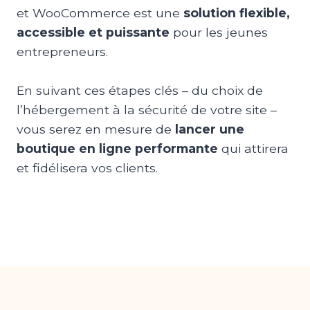
et WooCommerce est une
solution flexible,
accessible et puissante
pour les jeunes
entrepreneurs.
En suivant ces étapes clés – du choix de
l’hébergement à la sécurité de votre site –
vous serez en mesure de
lancer une
boutique en ligne performante
qui attirera
et fidélisera vos clients.