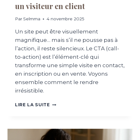
un visiteur en client
P
E
R
E
E
Par
Selmma
4 novembre 2025
T
N
C
E
Un site peut être visuellement
O
U
M
magnifique… mais s’il ne pousse pas à
R
M
l’action, il reste silencieux. Le CTA (call-
D
E
O
to-action) est l’élément-clé qui
N
I
transforme une simple visite en contact,
T
T
L
en inscription ou en vente. Voyons
S
’
ensemble comment le rendre
A
O
V
irrésistible.
P
O
T
I
L
I
LIRE LA SUITE
R
E
M
P
S
I
O
C
S
U
T
E
R
A
R