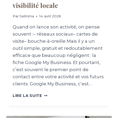
visibilité locale
Par
Selmma
14 avril 2026
Quand on lance son activité, on pense
souvent :– réseaux sociaux– cartes de
visite– bouche-à-oreille Mais il y a un
outil simple, gratuit et redoutablement
efficace que beaucoup négligent : la
fiche Google My Business. Et pourtant,
c’est souvent le premier point de
contact entre votre activité et vos futurs
clients. Google My Business, c’est…
G
LIRE LA SUITE
O
O
G
L