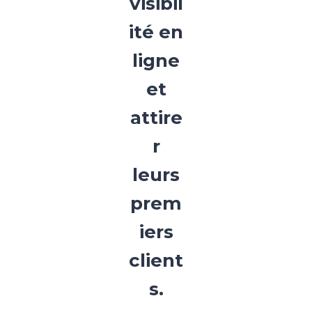
visibil
ité en
ligne
et
attire
r
leurs
prem
iers
client
s.