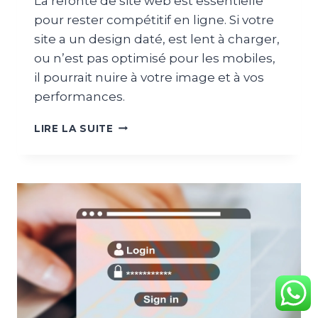
La refonte de site web est essentielle
F
E
pour rester compétitif en ligne. Si votre
S
site a un design daté, est lent à charger,
S
ou n’est pas optimisé pour les mobiles,
I
O
il pourrait nuire à votre image et à vos
N
performances.
N
E
R
LIRE LA SUITE
L
E
?
F
O
N
T
E
D
E
S
I
T
E