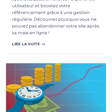
P
I
utilisateur et boostez votre
O
E
référencement grâce à une gestion
U
L
R
régulière. Découvrez pourquoi vous ne
!
V
)
pouvez pas abandonner votre site après
O
sa mise en ligne !
T
R
L
LIRE LA SUITE
E
’
S
I
I
M
T
P
E
O
W
R
E
T
B
A
?
N
C
E
D
E