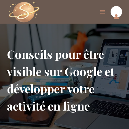
Aller
au
👤
contenu
Conseils pour être
visible sur Google et
développer votre
activité en ligne