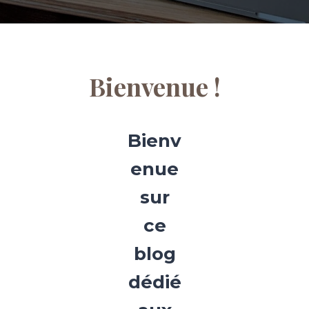
Bienvenue !
Bienv
enue
sur
ce
blog
dédié