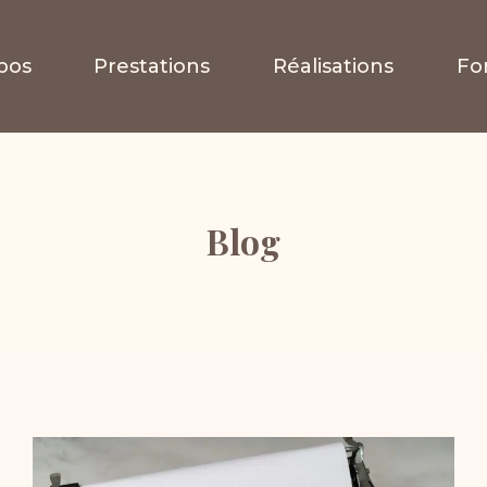
pos
Prestations
Réalisations
Fo
Blog