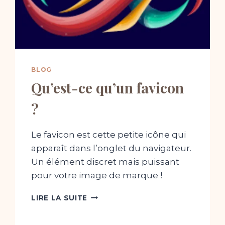
BLOG
Qu’est-ce qu’un favicon
?
Le favicon est cette petite icône qui
apparaît dans l’onglet du navigateur.
Un élément discret mais puissant
pour votre image de marque !
QU’EST-
LIRE LA SUITE
CE
QU’UN