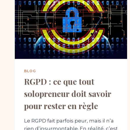
BOOSTER
SA
VISIBILITÉ
LOCALE
BLOG
RGPD : ce que tout
solopreneur doit savoir
pour rester en règle
Le RGPD fait parfois peur, mais il n’a
rien d’insurmontable. En réalité, c’est