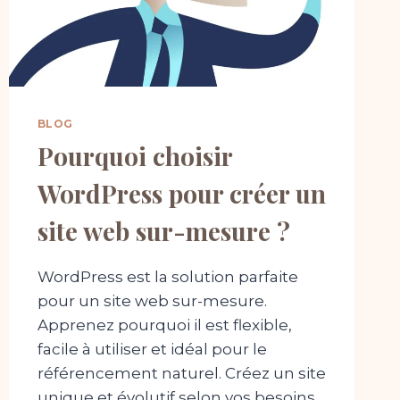
BLOG
Pourquoi choisir
WordPress pour créer un
site web sur-mesure ?
WordPress est la solution parfaite
pour un site web sur-mesure.
Apprenez pourquoi il est flexible,
facile à utiliser et idéal pour le
référencement naturel. Créez un site
unique et évolutif selon vos besoins.