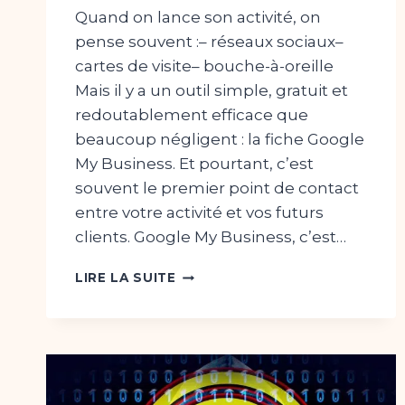
Quand on lance son activité, on
pense souvent :– réseaux sociaux–
cartes de visite– bouche-à-oreille
Mais il y a un outil simple, gratuit et
redoutablement efficace que
beaucoup négligent : la fiche Google
My Business. Et pourtant, c’est
souvent le premier point de contact
entre votre activité et vos futurs
clients. Google My Business, c’est…
GOOGLE
LIRE LA SUITE
MY
BUSINESS
:
L’OUTIL
GRATUIT
POUR