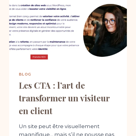
BLOG
Les CTA : l’art de
transformer un visiteur
en client
Un site peut être visuellement
magnifique… mais s’il ne pousse pas