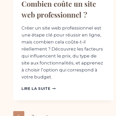
Combien coûte un site
web professionnel ?
Créer un site web professionnel est
une étape clé pour réussir en ligne,
mais combien cela coûte-t-il
réellement ? Découvrez les facteurs
qui influencent le prix, du type de
site aux fonctionnalités, et apprenez
à choisir l’option qui correspond à
votre budget.
COMBIEN
LIRE LA SUITE
COÛTE
UN
SITE
WEB
PROFESSIONNEL