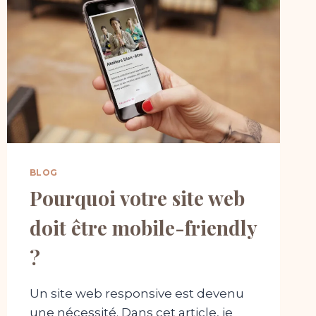
?
BLOG
Pourquoi votre site web
doit être mobile-friendly
?
Un site web responsive est devenu
une nécessité. Dans cet article, je